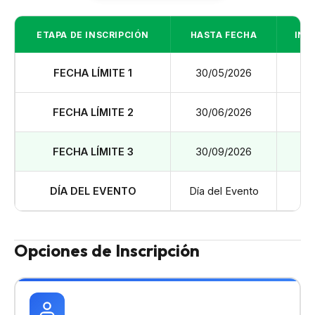
ETAPA DE INSCRIPCIÓN
HASTA FECHA
INV
FECHA LÍMITE 1
30/05/2026
US
FECHA LÍMITE 2
30/06/2026
US
FECHA LÍMITE 3
30/09/2026
US
DÍA DEL EVENTO
Día del Evento
US
Opciones de Inscripción