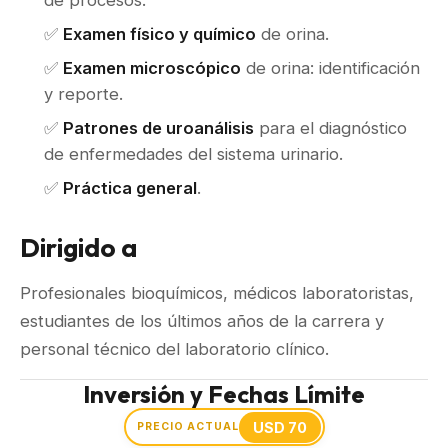
de procesos.
✅
Examen físico y químico
de orina.
✅
Examen microscópico
de orina: identificación
y reporte.
✅
Patrones de uroanálisis
para el diagnóstico
de enfermedades del sistema urinario.
✅
Práctica general
.
Dirigido a
Profesionales bioquímicos, médicos laboratoristas,
estudiantes de los últimos años de la carrera y
personal técnico del laboratorio clínico.
Inversión y Fechas Límite
USD 70
PRECIO ACTUAL