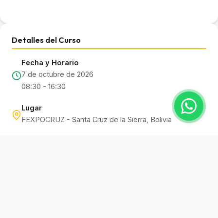
Detalles del Curso
Fecha y Horario
7 de octubre de 2026
08:30 - 16:30
Lugar
FEXPOCRUZ - Santa Cruz de la Sierra, Bolivia
Capacidad
Máx. 80 participantes
Docente Instructor
🇲🇽
Dr. Enrique Molina