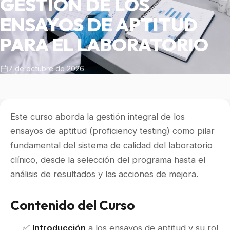
GESTIÓN DE LOS
ENSAYOS DE APTITUD
PARA EL LABORATORIO
7 de octubre de 2026
Este curso aborda la gestión integral de los
ensayos de aptitud (proficiency testing) como pilar
fundamental del sistema de calidad del laboratorio
clínico, desde la selección del programa hasta el
análisis de resultados y las acciones de mejora.
Contenido del Curso
✅
Introducción
a los ensayos de aptitud y su rol